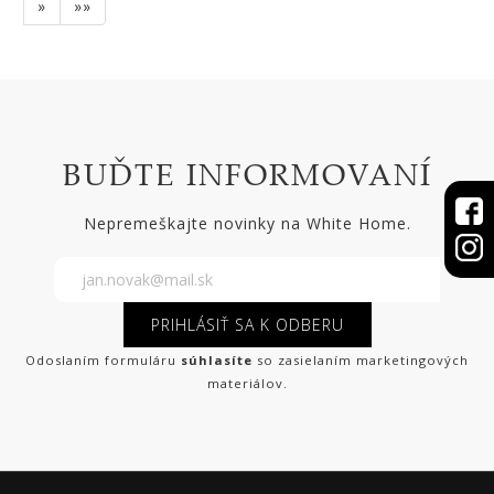
»
»»
BUĎTE INFORMOVANÍ
Nepremeškajte novinky na White Home.
PRIHLÁSIŤ SA K ODBERU
Odoslaním formuláru
súhlasíte
so zasielaním marketingových
materiálov.