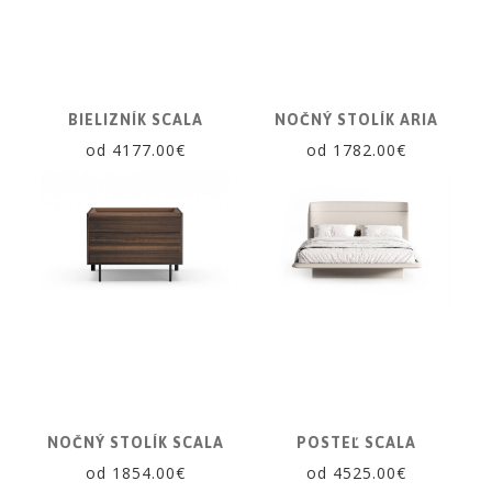
a
dlažby
ATLAS
CONCORDE
KATALÓGY
BIELIZNÍK SCALA
NOČNÝ STOLÍK ARIA
od 4177.00€
od 1782.00€
VZORKOVNÍK
KONTAKT
NOČNÝ STOLÍK SCALA
POSTEĽ SCALA
od 1854.00€
od 4525.00€