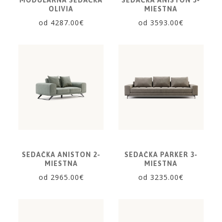
MODULÁRNA SEDAČKA
SEDAČKA ANISTON 3-
VZORKOVNÍK
OLIVIA
MIESTNA
od 4287.00€
od 3593.00€
KONTAKT
SEDAČKA ANISTON 2-
SEDAČKA PARKER 3-
MIESTNA
MIESTNA
od 2965.00€
od 3235.00€