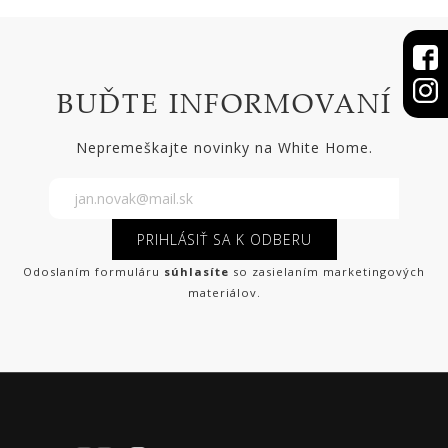
BUĎTE INFORMOVANÍ
Nepremeškajte novinky na White Home.
PRIHLÁSIŤ SA K ODBERU
Odoslaním formuláru
súhlasíte
so zasielaním marketingových
materiálov.