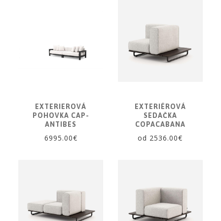
dlažby
ATLAS
CONCORDE
KATALÓGY
VZORKOVNÍK
KONTAKT
EXTERIEROVÁ
EXTERIÉROVÁ
POHOVKA CAP-
SEDAČKA
ANTIBES
COPACABANA
6995.00€
od 2536.00€