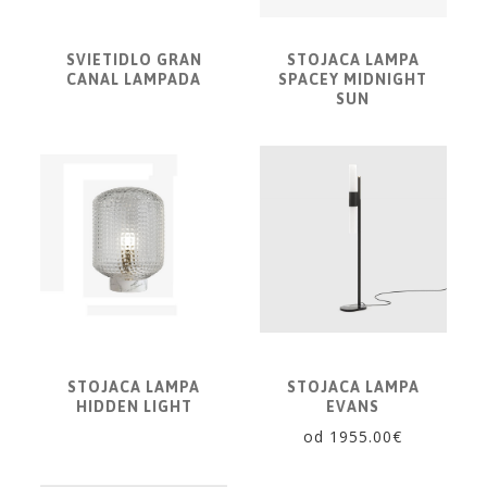
CONCORDE
KATALÓGY
SVIETIDLO GRAN
STOJACA LAMPA
VZORKOVNÍK
CANAL LAMPADA
SPACEY MIDNIGHT
SUN
KONTAKT
STOJACA LAMPA
STOJACA LAMPA
HIDDEN LIGHT
EVANS
od 1955.00€